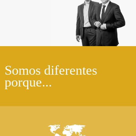
Somos diferentes
porque...