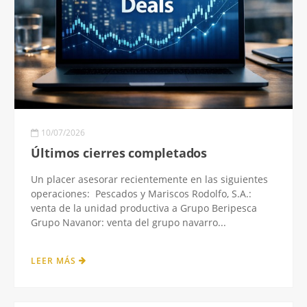
10/07/2026
Últimos cierres completados
Un placer asesorar recientemente en las siguientes
operaciones: Pescados y Mariscos Rodolfo, S.A.:
venta de la unidad productiva a Grupo Beripesca
Grupo Navanor: venta del grupo navarro...
LEER MÁS