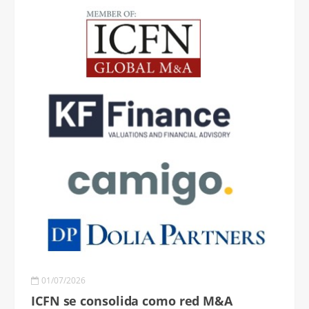
01/07/2026
ICFN se consolida como red M&A