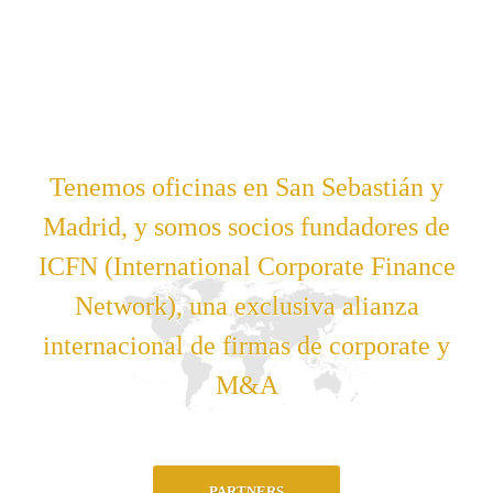
Tenemos oficinas en San Sebastián y
Madrid, y somos socios fundadores de
ICFN (International Corporate Finance
Network), una exclusiva alianza
internacional de firmas de corporate y
M&A
PARTNERS