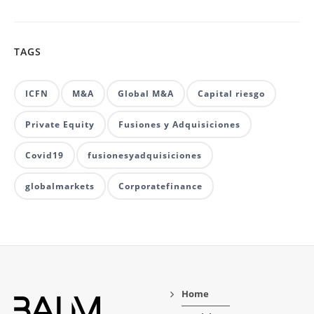
TAGS
ICFN
M&A
Global M&A
Capital riesgo
Private Equity
Fusiones y Adquisiciones
Covid19
fusionesyadquisiciones
globalmarkets
Corporatefinance
Home