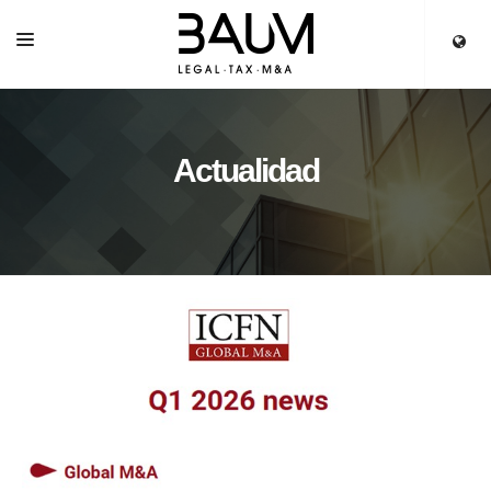
INICIO
SERVICIOS
Actualidad
EQUIPO
PARTNERS
ACTUALIDAD