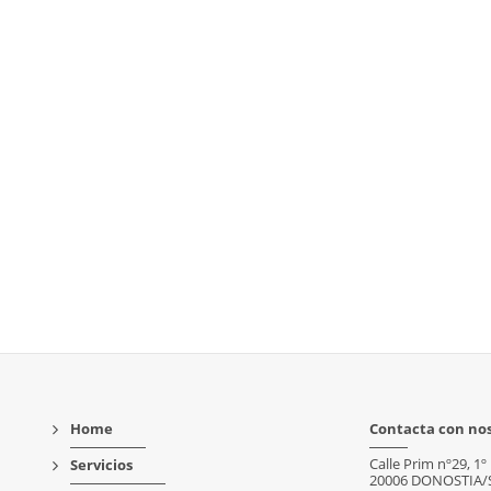
Home
Contacta con no
Calle Prim nº29, 1º
Servicios
20006 DONOSTIA/