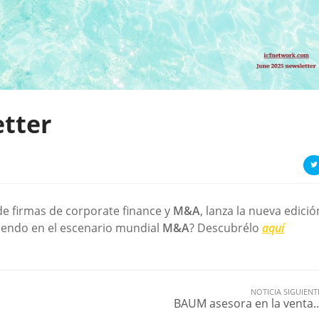
tter
 de firmas de corporate finance y
M&A
, lanza la nueva edició
iendo en el escenario mundial
M&A
? Descubrélo
aquí
NOTICIA SIGUIENT
BAUM asesora en la venta..