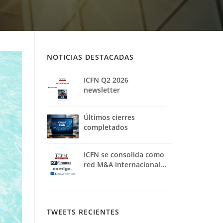
NOTICIAS DESTACADAS
ICFN Q2 2026
newsletter
Últimos cierres
completados
ICFN se consolida como
red M&A internacional...
TWEETS RECIENTES