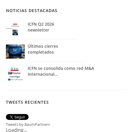
NOTICIAS DESTACADAS
ICFN Q2 2026
newsletter
Últimos cierres
completados
ICFN se consolida como red M&A
internacional...
TWEETS RECIENTES
Tweets by BaumPartners
Loading...