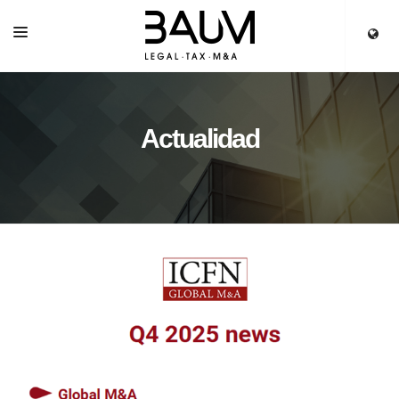
INICIO
SERVICIOS
Actualidad
EQUIPO
PARTNERS
ACTUALIDAD