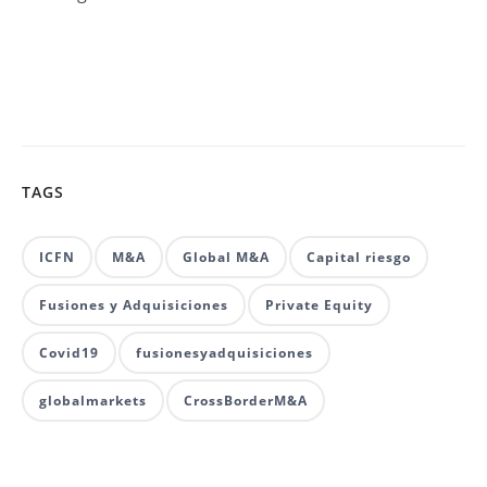
TAGS
ICFN
M&A
Global M&A
Capital riesgo
Fusiones y Adquisiciones
Private Equity
Covid19
fusionesyadquisiciones
globalmarkets
CrossBorderM&A