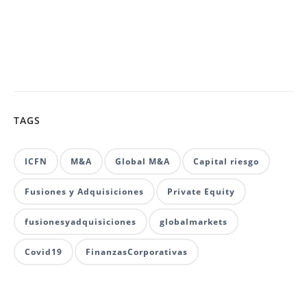
TAGS
ICFN
M&A
Global M&A
Capital riesgo
Fusiones y Adquisiciones
Private Equity
fusionesyadquisiciones
globalmarkets
Covid19
FinanzasCorporativas