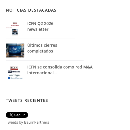
NOTICIAS DESTACADAS
ICFN Q2 2026
newsletter
Últimos cierres
completados
ICFN se consolida como red M&A
internacional...
TWEETS RECIENTES
Tweets by BaumPartners