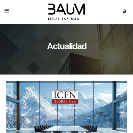
INICIO
SERVICIOS
Actualidad
EQUIPO
PARTNERS
ACTUALIDAD