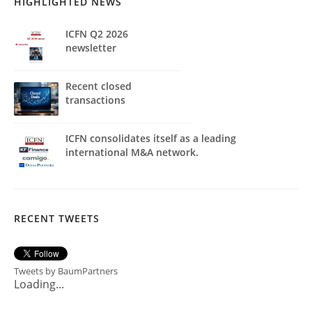
HIGHLIGHTED NEWS
ICFN Q2 2026
newsletter
Recent closed
transactions
ICFN consolidates itself as a leading
international M&A network.
RECENT TWEETS
Tweets by BaumPartners
Loading...