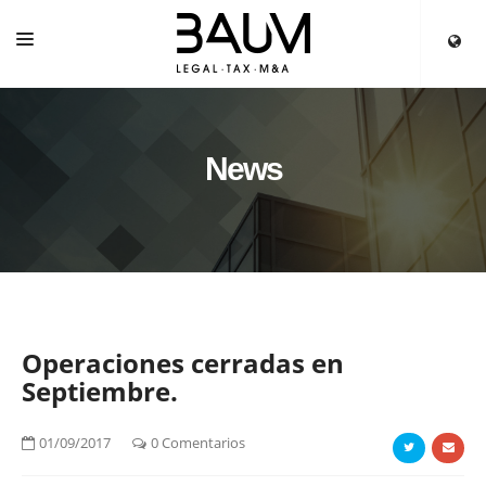
HOME
SERVICES
News
OUR TEAM
PARTNERS
NEWS
Operaciones cerradas en
Septiembre.
01/09/2017
0 Comentarios