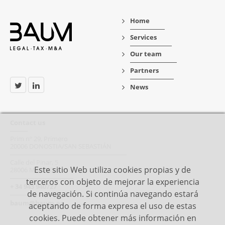
Home
Services
Our team
Partners
News
Contact us
Prim nº 29, Primero
20006 DONOSTIA/SAN SEBASTIÁN
Calle del Pinar, 5
Este sitio Web utiliza cookies propias y de
28006 MADRID
terceros con objeto de mejorar la experiencia
+ 34 943 940727
de navegación. Si continúa navegando estará
baum@baum.es
aceptando de forma expresa el uso de estas
cookies. Puede obtener más información en