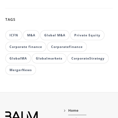
TAGS
ICFN
M&A
Global M&A
Private Equity
Corporate finance
Corporatefinance
GlobalMA
Globalmarkets
CorporateStrategy
MergerNews
Home