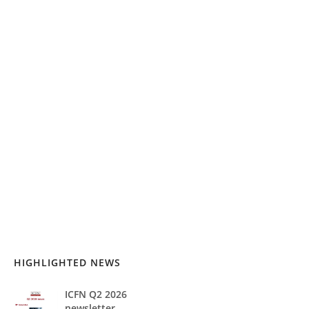
HIGHLIGHTED NEWS
ICFN Q2 2026
newsletter