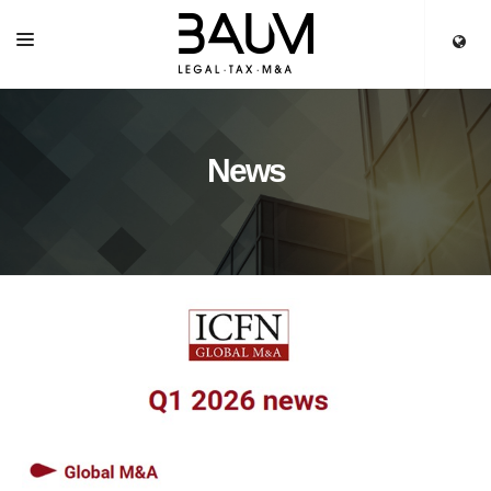
HOME
SERVICES
News
OUR TEAM
PARTNERS
NEWS