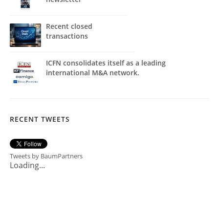
Recent closed
transactions
ICFN consolidates itself as a leading
international M&A network.
RECENT TWEETS
Tweets by BaumPartners
Loading...