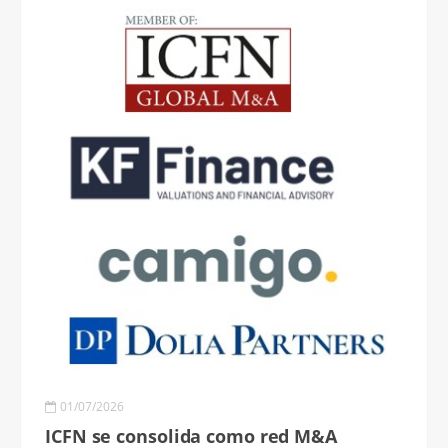
01/07/2026
ICFN se consolida como red M&A