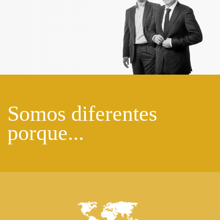
Somos diferentes
porque...