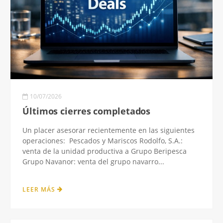
10/07/2026
Últimos cierres completados
Un placer asesorar recientemente en las siguientes
operaciones: Pescados y Mariscos Rodolfo, S.A.:
venta de la unidad productiva a Grupo Beripesca
Grupo Navanor: venta del grupo navarro...
LEER MÁS