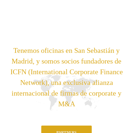
Tenemos oficinas en San Sebastián y
Madrid, y somos socios fundadores de
ICFN (International Corporate Finance
Network), una exclusiva alianza
internacional de firmas de corporate y
M&A
PARTNERS