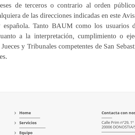
tereses de terceros o contrario al orden públi
uiera de las direcciones indicadas en este Avis
ey española. Tanto BAUM como los usuarios d
cuanto a la interpretación, cumplimiento o ej
s Jueces y Tribunales competentes de San Sebast
es.
Home
Contacta con no
Calle Prim nº29, 1º
Servicios
20006 DONOSTIA/
Equipo