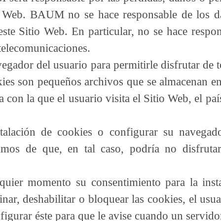
io Web. BAUM no se hace responsable de los d
ste Sitio Web. En particular, no se hace respo
s telecomunicaciones.
vegador del usuario para permitirle disfrutar de
ookies son pequeños archivos que se almacenan e
a con la que el usuario visita el Sitio Web, el pa
stalación de cookies o configurar su navegad
mamos de que, en tal caso, podría no disfruta
lquier momento su consentimiento para la insta
ar, deshabilitar o bloquear las cookies, el usua
igurar éste para que le avise cuando un servido