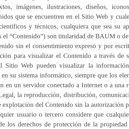
extos, imágenes, ilustraciones, diseños, icono
dos que se encuentren en el Sitio Web y cualesq
entíficos y técnicos, cualquiera que sea su ap
 el “Contenido”) son titularidad de BAUM o de 
enido sin el consentimiento expreso y por escr
ción para visualizar el Contenido a través de 
al Sitio Web pueden visualizar la informació
 en su sistema informático, siempre que los el
en en un servidor conectado a Internet o a una r
Legal, la reproducción, distribución, comunicac
e explotación del Contenido sin la autorización
lquier usuario o tercero considere que cualquie
de los derechos de protección de la propiedad 