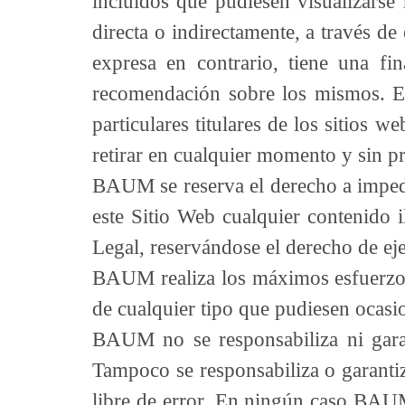
incluidos que pudiesen visualizarse 
directa o indirectamente, a través d
expresa en contrario, tiene una f
recomendación sobre los mismos. E
particulares titulares de los sitios
retirar en cualquier momento y sin p
BAUM se reserva el derecho a impedir
este Sitio Web cualquier contenido i
Legal, reservándose el derecho de eje
BAUM realiza los máximos esfuerzos p
de cualquier tipo que pudiesen ocasi
BAUM no se responsabiliza ni garan
Tampoco se responsabiliza o garantiz
libre de error. En ningún caso BAUM