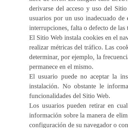
derivarse del acceso y uso del Sit
usuarios por un uso inadecuado de e
interrupciones, falta o defecto de la
El Sitio Web instala cookies en el na
realizar métricas del tráfico. Las c
determinar, por ejemplo, la frecuenci
permanece en el mismo.
El usuario puede no aceptar la in
instalación. No obstante le infor
funcionalidades del Sitio Web.
Los usuarios pueden retirar en cua
información sobre la manera de elimin
configuración de su navegador o conf