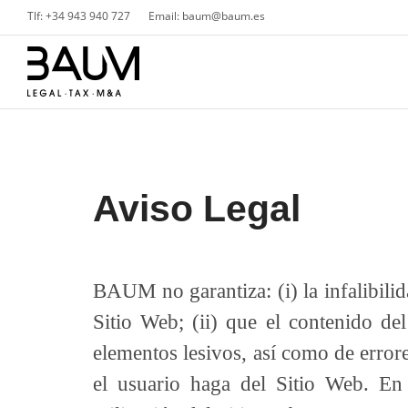
Tlf: +34 943 940 727
Email: baum@baum.es
Aviso Legal
BAUM no garantiza: (i) la infalibilida
Sitio Web; (ii) que el contenido de
elementos lesivos, así como de errore
el usuario haga del Sitio Web. En