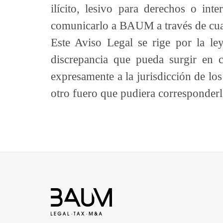
ilícito, lesivo para derechos o in
comunicarlo a BAUM a través de cualq
Este Aviso Legal se rige por la l
discrepancia que pueda surgir en 
expresamente a la jurisdicción de lo
otro fuero que pudiera corresponderl