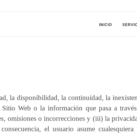
INICIO
SERVI
d, la disponibilidad, la continuidad, la inexiste
l Sitio Web o la información que pasa a través 
s, omisiones o incorrecciones y (iii) la privacida
 consecuencia, el usuario asume cualesquiera 