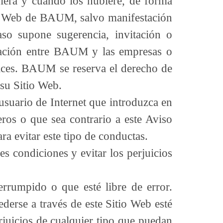
ubiera y cuando los hubiere, de forma
itio Web de BAUM, salvo manifestación
so supone sugerencia, invitación o
lación entre BAUM y las empresas o
nlaces. BAUM se reserva el derecho de
 su Sitio Web.
usuario de Internet que introduzca en
eros o que sea contrario a este Aviso
ra evitar este tipo de conductas.
s condiciones y evitar los perjuicios
rrumpido o que esté libre de error.
derse a través de este Sitio Web esté
juicios de cualquier tipo que puedan