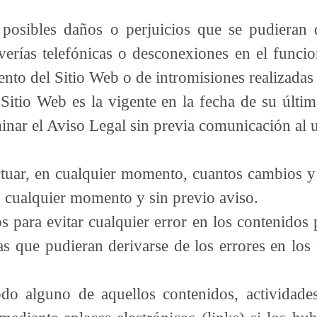
sibles daños o perjuicios que se pudieran de
averías telefónicas o desconexiones en el funci
nto del Sitio Web o de intromisiones realizadas 
Sitio Web es la vigente en la fecha de su últi
minar el Aviso Legal sin previa comunicación al u
tuar, en cualquier momento, cuantos cambios y
n cualquier momento y sin previo aviso.
 para evitar cualquier error en los contenidos
as que pudieran derivarse de los errores en lo
 alguno de aquellos contenidos, actividades 