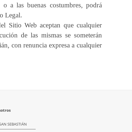
co o a las buenas costumbres, podrá
o Legal.
el Sitio Web aceptan que cualquier
ecución de las mismas se someterán
ián, con renuncia expresa a cualquier
sotros
SAN SEBASTIÁN