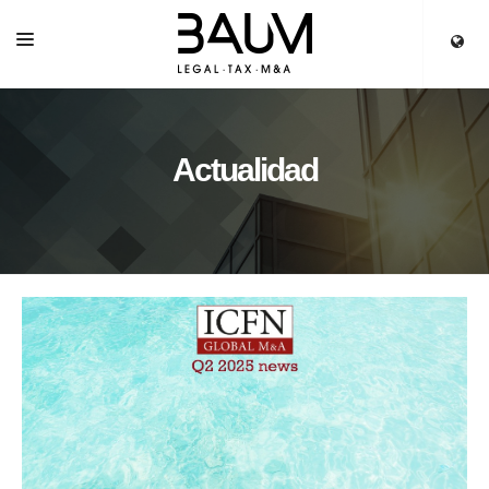
INICIO
SERVICIOS
Actualidad
EQUIPO
PARTNERS
ACTUALIDAD