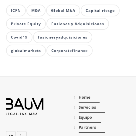
ICFN
M&A
Global M&A
Capital riesgo
Private Equity
Fusiones y Adquisiciones
Covid19
fusionesyadquisiciones
globalmarkets
Corporatefinance
Home
Servicios
Equipo
Partners