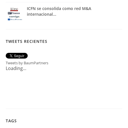
ICFN se consolida como red M&A
internacional...
TWEETS RECIENTES
Tweets by BaumPartners
Loading...
TAGS