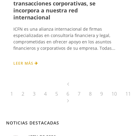
transacciones corporativas, se
incorpora a nuestra red
internacional
ICFN es una alianza internacional de firmas
especializadas en consultoría financiera y legal,
comprometidas en ofrecer apoyo en los asuntos
financieros y corporativos de su empresa. Todas...
LEER MÁS
1
2
3
4
5
6
7
8
9
10
11
NOTICIAS DESTACADAS