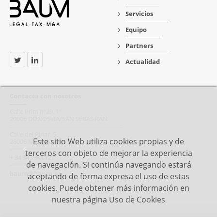
Servicios
Equipo
Partners
Actualidad
Contacta con nosotros
Calle Prim nº29, 1º
20006 DONOSTIA/SAN SEBASTIÁN
Calle del Pinar, 5
Este sitio Web utiliza cookies propias y de
28006 MADRID
terceros con objeto de mejorar la experiencia
+ 34 943 940727
de navegación. Si continúa navegando estará
baum@baum.es
aceptando de forma expresa el uso de estas
cookies. Puede obtener más información en
nuestra página
Uso de Cookies