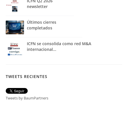
ICFN Q2 2026
newsletter
Últimos cierres
completados
ICFN se consolida como red M&A
internacional...
TWEETS RECIENTES
Tweets by BaumPartners