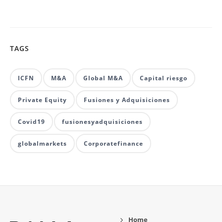
TAGS
ICFN
M&A
Global M&A
Capital riesgo
Private Equity
Fusiones y Adquisiciones
Covid19
fusionesyadquisiciones
globalmarkets
Corporatefinance
Home